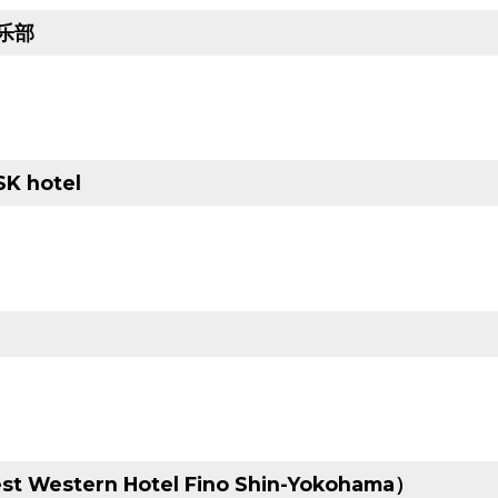
乐部
K hotel
Western Hotel Fino Shin-Yokohama）