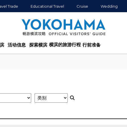
avel Trade
Educational Travel
Cruise
Wedding
横滨的旅游行程
滨
活动信息
探索横滨
行前准备