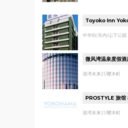
Toyoko Inn Yok
中华街/关内/山下公园
微风湾温泉度假酒
港湾未来21/樱木町
PROSTYLE 旅
港湾未来21/樱木町