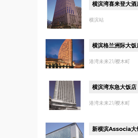
横滨湾喜来登大酒
横滨站
横滨格兰洲际大饭
港湾未来21/樱木町
横滨湾东急大饭店
港湾未来21/樱木町
新横滨Associa