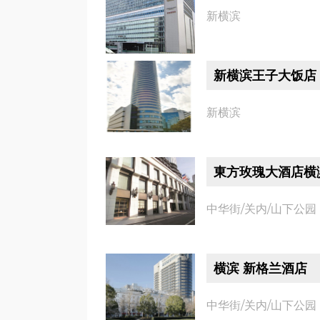
新横滨
新横滨王子大饭店
新横滨
東方玫瑰大酒店横
中华街/关内/山下公园
横滨 新格兰酒店
中华街/关内/山下公园