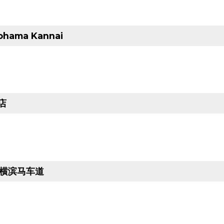
ohama Kannai
店
馆 横滨马车道