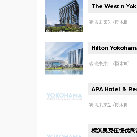
The Westin Yo
港湾未来21/樱木町
Hilton Yokoham
港湾未来21/樱木町
APA Hotel ＆ Re
港湾未来21/樱木町
横滨奥克伍德优阁