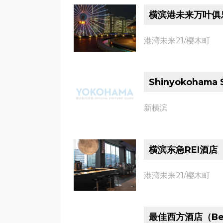
横滨港未来万叶俱
港湾未来21/樱木町
Shinyokohama S
新横滨
横滨东急REI酒店
港湾未来21/樱木町
最佳西方酒店（Best 