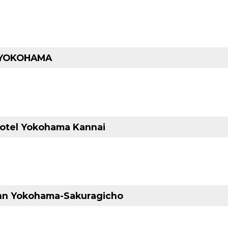
 YOKOHAMA
otel Yokohama Kannai
Inn Yokohama-Sakuragicho