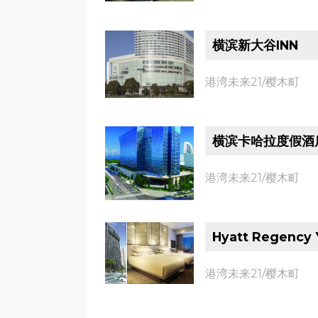
横滨新大谷INN
港湾未来21/樱木町
横滨卡哈拉度假酒店(T
港湾未来21/樱木町
Hyatt Regency
港湾未来21/樱木町