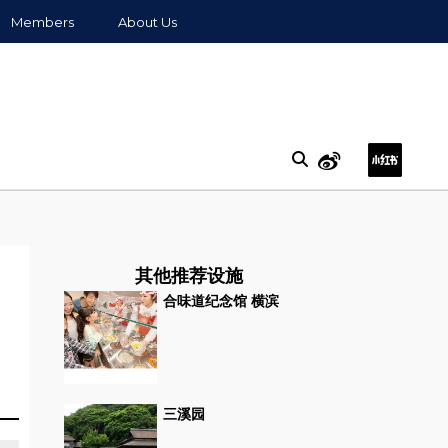
Members
About Us
其他推荐设施
合味道纪念馆 横滨
三溪园