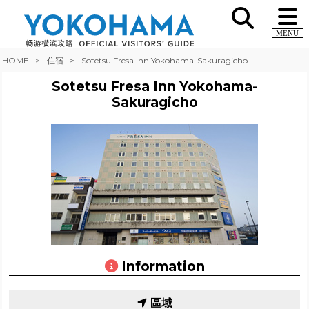
MENU
HOME
住宿
Sotetsu Fresa Inn Yokohama-Sakuragicho
Sotetsu Fresa Inn Yokohama-
Sakuragicho
Information
區域