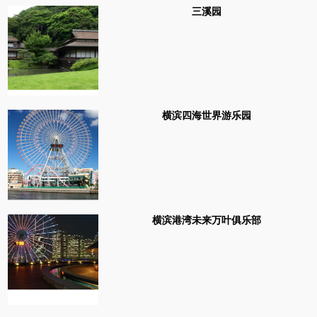
三溪园
横滨四海世界游乐园
横滨港湾未来万叶俱乐部