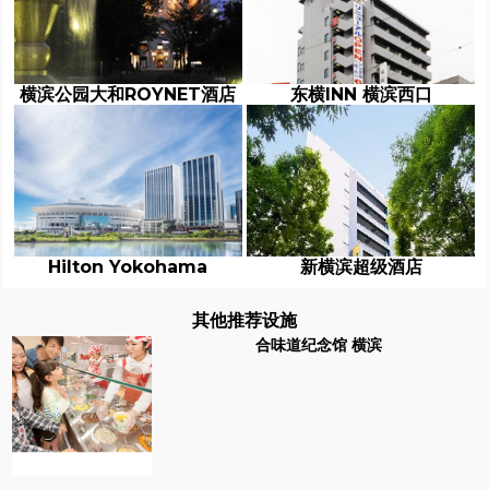
横滨公园大和ROYNET酒店
东横INN 横滨西口
Hilton Yokohama
新横滨超级酒店
其他推荐设施
合味道纪念馆 横滨