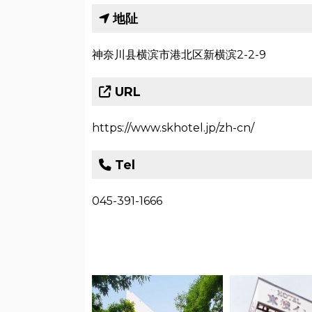
地阯
神奈川县横滨市港北区新横滨2-2-9
URL
https://www.skhotel.jp/zh-cn/
Tel
045-391-1666