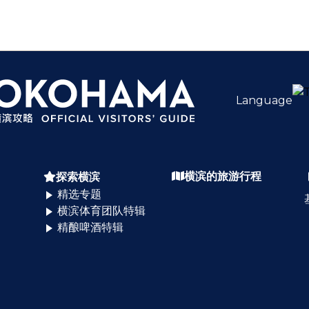
Language
横滨的旅游行程
探索横滨
精选专题
横滨体育团队特辑
精酿啤酒特辑