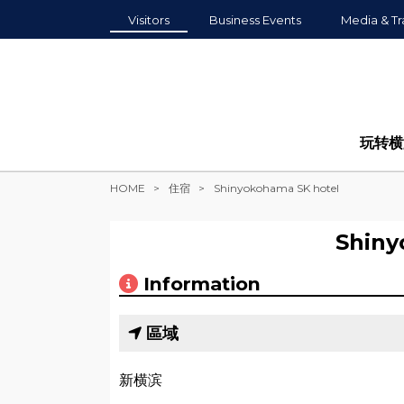
Visitors
Business Events
Media & Tr
玩转横
HOME
住宿
Shinyokohama SK hotel
Shiny
Information
區域
新横滨