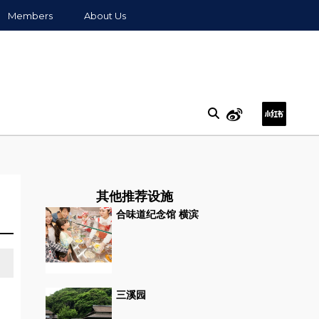
Members
About Us
其他推荐设施
合味道纪念馆 横滨
三溪园