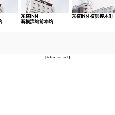
东横INN
东横INN 横滨樱木町
馆
新横滨站前本馆
【Advertisement】