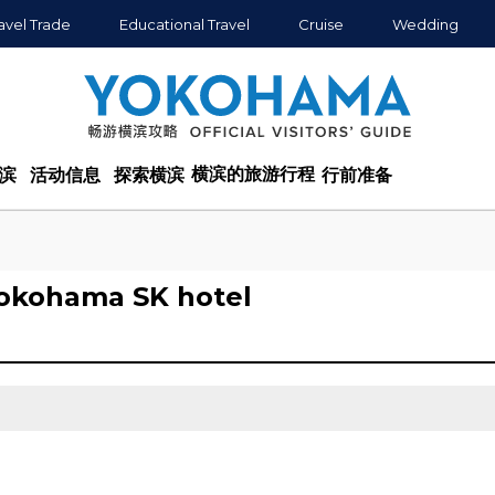
avel Trade
Educational Travel
Cruise
Wedding
横滨的旅游行程
滨
活动信息
探索横滨
行前准备
okohama SK hotel