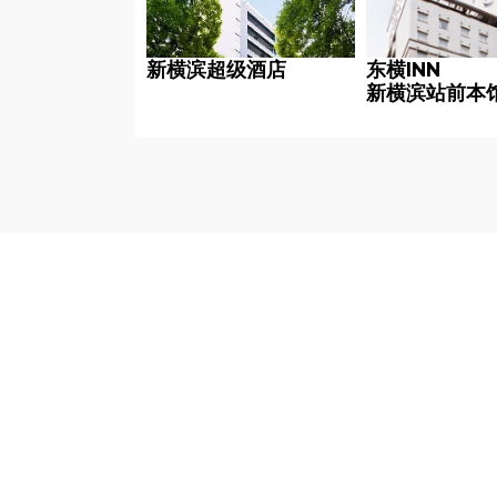
新横滨超级酒店
东横INN
新横滨站前本