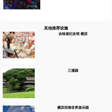
其他推荐设施
合味道纪念馆 横滨
三溪园
横滨四海世界游乐园