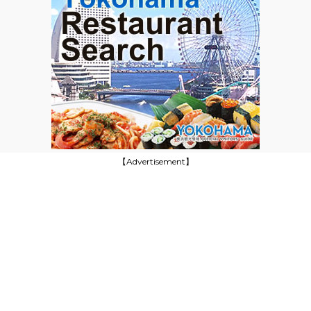
【Advertisement】