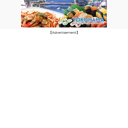
【Advertisement】