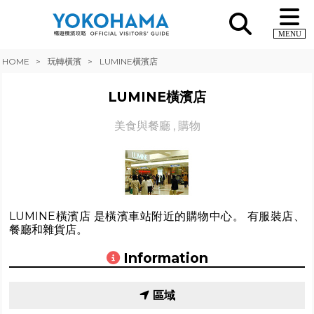
MENU
HOME
玩轉橫濱
LUMINE橫濱店
LUMINE橫濱店
美食與餐廳
,
購物
LUMINE橫濱店 是橫濱車站附近的購物中心。 有服裝店、
餐廳和雜貨店。
Information
區域