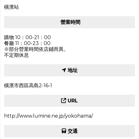
橫濱站
營業時間
購物 10：00-21：00
餐廳 11：00-23：00
※部分營業時間依店鋪而異。
不定期休息
地址
橫濱市西區高島2-16-1
URL
http://www.lumine.ne.jp/yokohama/
交通