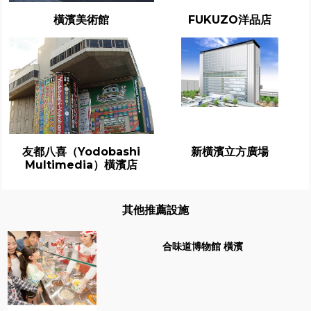
橫濱美術館
FUKUZO洋品店
友都八喜（Yodobashi
新橫濱立方廣場
Multimedia）橫濱店
其他推薦設施
合味道博物館 橫濱