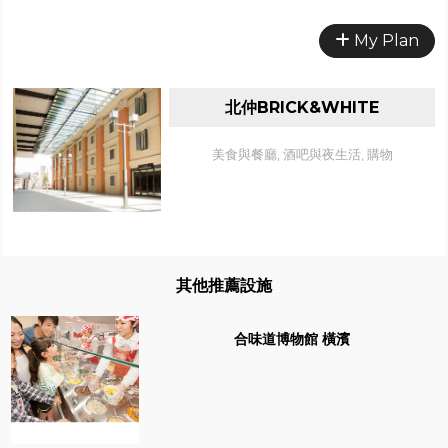
My Plan
北仲BRICK&WHITE
美食與餐廳, 酒吧與夜生活, 購物
其他推薦設施
合味道博物館 橫濱