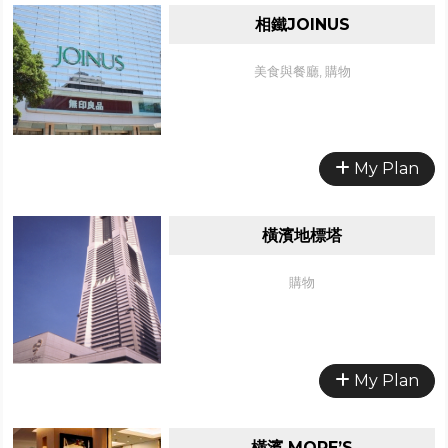
相鐵JOINUS
美食與餐廳, 購物
My Plan
橫濱地標塔
購物
My Plan
橫濱 MORE’S