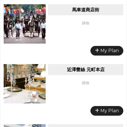
馬車道商店街
購物
My Plan
近澤蕾絲 元町本店
購物
My Plan