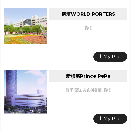
橫濱WORLD PORTERS
購物
My Plan
新橫濱Prince PePe
親子活動, 美食與餐廳, 購物
My Plan