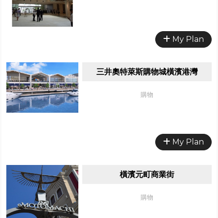
My Plan
三井奧特萊斯購物城橫濱港灣
購物
My Plan
橫濱元町商業街
購物