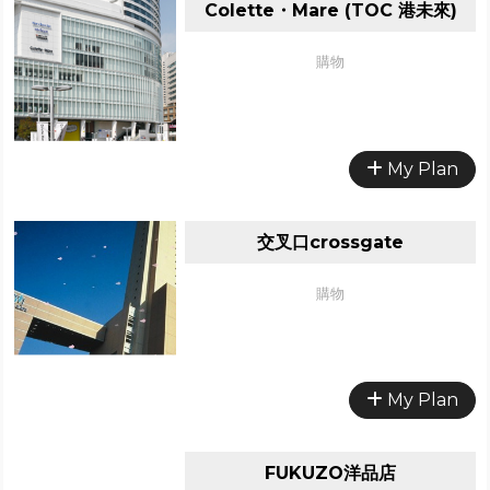
Colette・Mare (TOC 港未來)
購物
My Plan
交叉口crossgate
購物
My Plan
FUKUZO洋品店