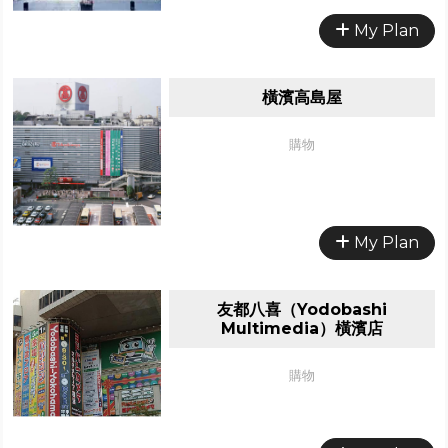
My Plan
橫濱高島屋
購物
My Plan
友都八喜（Yodobashi
Multimedia）橫濱店
購物