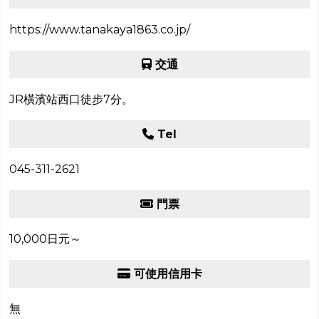
https://www.tanakaya1863.co.jp/
交通
JR橫濱站西口徒步7分。
Tel
045-311-2621
門票
10,000日元～
可使用信用卡
無