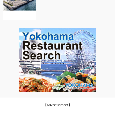
【Advertisement】