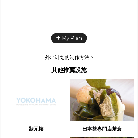
My Plan
外出计划的制作方法 >
其他推薦設施
狀元樓
日本茶專門店茶倉