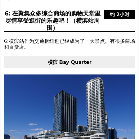
6: 在聚集众多综合商场的购物天堂里
约 2小时
尽情享受逛街的乐趣吧！（横滨站周
围）
6: 横滨站作为交通枢纽也已经成为了一大景点。有很多商场
和百货店。
横滨 Bay Quarter