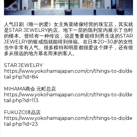
人气日剧《唯一的爱》女主角菜绪傢经营的珠宝店，其实就
是STAR JEWELRY的店。地下一层的陈列室内展示了当时
的檯本。曾经有一种传说，说是隻要能得到男生送的STAR
JEWELRY的银戒指就能得到倖福。在日本20~30岁的女性
当中非常有人气。很多糢特和明星都很爱这个牌子，还有很
多从很远的地方慕名而来的客人。
STAR JEWELRY
https://www.yokohamajapan.com/cn/things-to-do/de
tail.php?id=84
MIHAMA商会 元町总店
https://www.yokohamajapan.com/cn/things-to-do/de
tail.php?id=113
FUKUZO洋品店
https://www.yokohamajapan.com/cn/things-to-do/de
tail.php?id=23