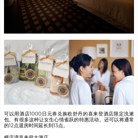
可以用酒店1000日元券兑换欧舒丹的喜来登酒店限定洗漱
包。有很多这种让女生心情雀跃的特惠活动。还可以将通常
的12点退房时间延长到13点。
横滨湾喜来登大酒店