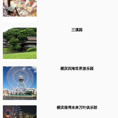
三溪园
横滨四海世界游乐园
横滨港湾未来万叶俱乐部