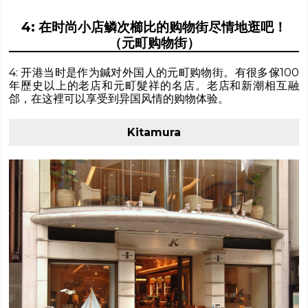
4: 在时尚小店鳞次櫛比的购物街尽情地逛吧！
（元町购物街）
4: 开港当时是作为鍼对外国人的元町购物街。有很多傢100
年歷史以上的老店和元町髮祥的名店。老店和新潮相互融
郃，在这裡可以享受到异国风情的购物体验。
Kitamura