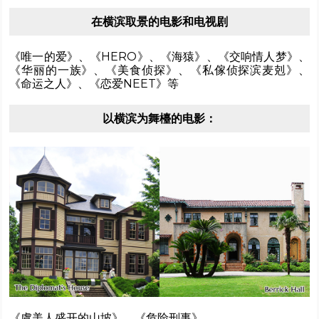
在横滨取景的电影和电视剧
《唯一的爱》、《HERO》、《海猿》、《交响情人梦》、
《华丽的一族》、《美食侦探》、《私傢侦探滨麦剋》、
《命运之人》、《恋爱NEET》等
以横滨为舞檯的电影：
《虞美人盛开的山坡》、《危险刑事》