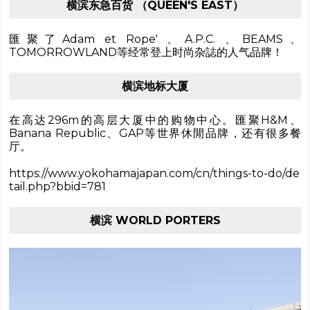
横滨东急百货 （QUEEN'S EAST）
匯聚了Adam et Rope' 、A.P.C. 、BEAMS、
TOMORROWLAND等经常登上时尚杂誌的人气品牌！
横滨地标大厦
在高达296m的高层大厦中的购物中心。匯聚H&M、
Banana Republic、GAP等世界休閒品牌，还有很多餐
厅。
https://www.yokohamajapan.com/cn/things-to-do/de
tail.php?bbid=781
横滨 WORLD PORTERS