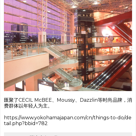
匯聚了CECIL McBEE、Moussy、Dazzlin等时尚品牌，消
费群体以年轻人为主。
https://www.yokohamajapan.com/cn/things-to-do/de
tail.php?bbid=782