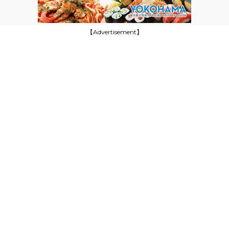
【Advertisement】