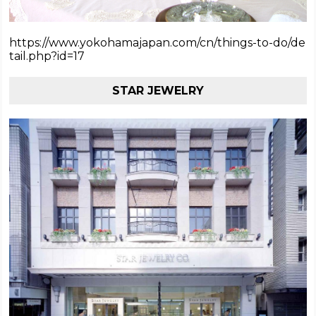
https://www.yokohamajapan.com/cn/things-to-do/de
tail.php?id=17
STAR JEWELRY