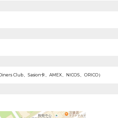
ners Club、Sasion卡、AMEX、NICOS、ORICO）