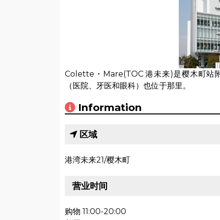
Colette・Mare(TOC 港未来)是
（医院、牙医和眼科）也位于那里。
Information
区域
港湾未来21/樱木町
营业时间
购物 11:00-20:00