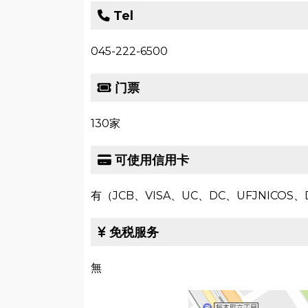
Tel
045-222-6500
门票
130家
可使用信用卡
有（JCB、VISA、UC、DC、UFJNICOS、Di
免税服务
無