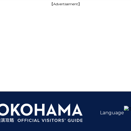
【Advertisement】
Language