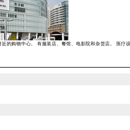
樱木町站附近的购物中心。 有服装店、餐馆、电影院和杂货店。 医疗