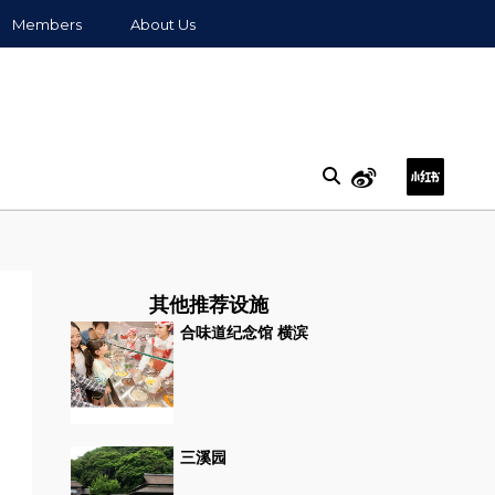
Members
About Us
其他推荐设施
合味道纪念馆 横滨
三溪园