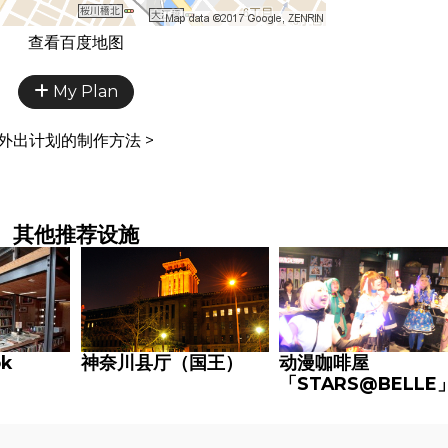
查看百度地图
My Plan
外出计划的制作方法 >
其他推荐设施
k
神奈川县厅（国王）
动漫咖啡屋
「STARS@BELLE