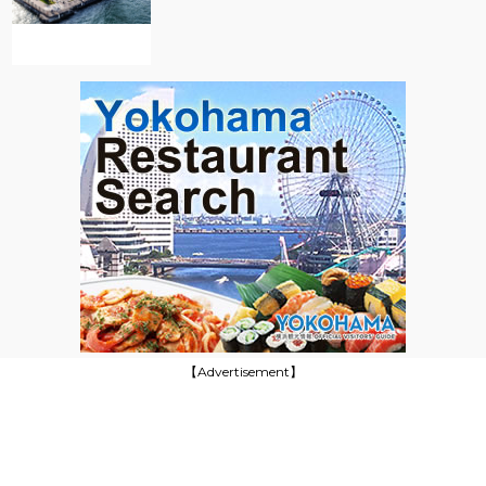
【Advertisement】