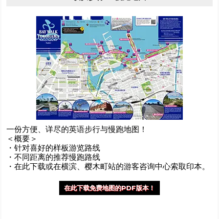
一份方便、详尽的英语步行与慢跑地图！
＜概要＞
・针对喜好的样板游览路线
・不同距离的推荐慢跑路线
・在此下载或在横滨、樱木町站的游客咨询中心索取印本。
在此下载免费地图的PDF版本！