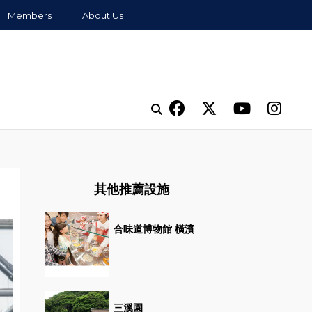
Members
About Us
其他推薦設施
合味道博物館 橫濱
三溪園