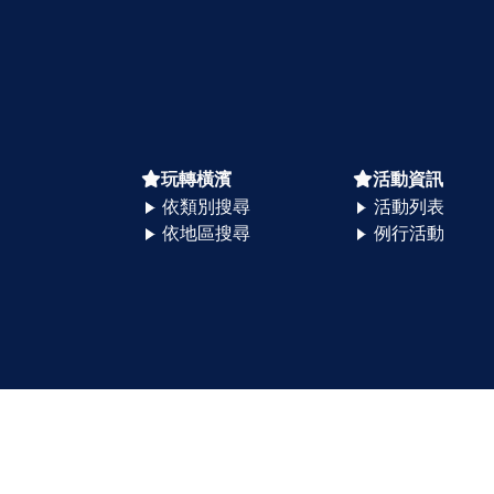
玩轉橫濱
活動資訊
依類別搜尋
活動列表
依地區搜尋
例行活動