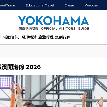
avel Trade
Educational Travel
Cruise
Wedding
旅遊行程
濱
活動資訊
發現橫濱
規劃行程
橫濱開港節 2026