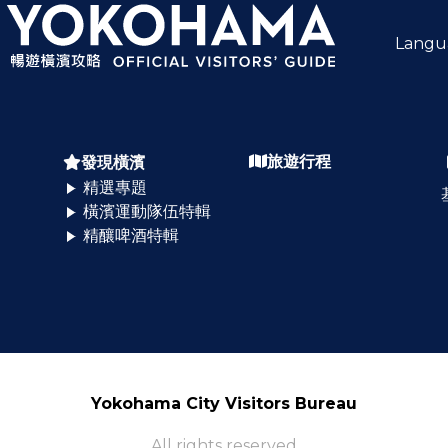
Langu
旅遊行程
發現橫濱
精選專題
橫濱運動隊伍特輯
精釀啤酒特輯
Yokohama City Visitors Bureau
All rights reserved