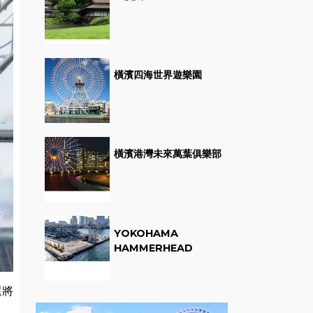
橫濱四海世界遊樂園
橫濱港灣未來萬葉俱樂部
YOKOHAMA
HAMMERHEAD
還將