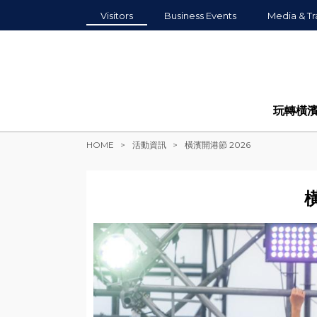
Visitors
Business Events
Media & Tr
玩轉橫
HOME
活動資訊
橫濱開港節 2026