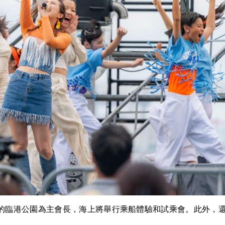
區的臨港公園為主會長，海上將舉行乘船體驗和試乘會。此外，