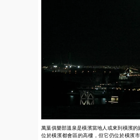
萬葉俱樂部溫泉是橫濱當地人或來到橫濱的旅人
位於橫濱都會區的高樓，但它仍位於橫濱