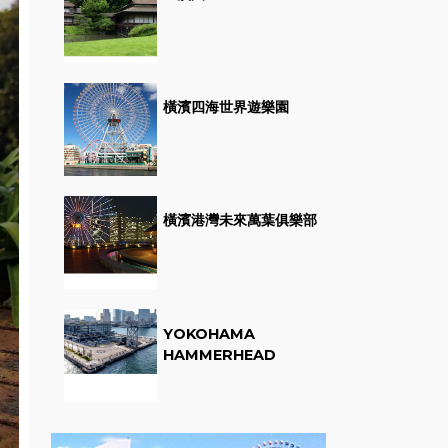
橫濱四海世界遊樂園
橫濱港灣未來萬葉俱樂部
YOKOHAMA
HAMMERHEAD