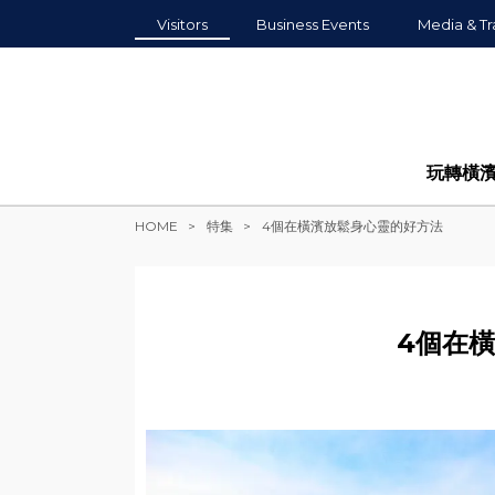
Visitors
Business Events
Media & Tr
玩轉橫
HOME
特集
4個在橫濱放鬆身心靈的好方法
4個在