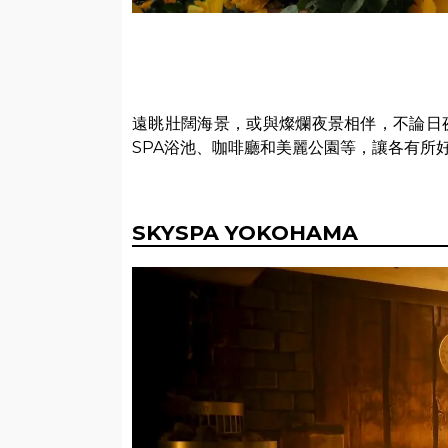
遠眺壯闊海景，或與燦爛夜景相伴，不論日
SPA浴池、咖啡廳和美麗公園等，讓各有所
SKYSPA YOKOHAMA