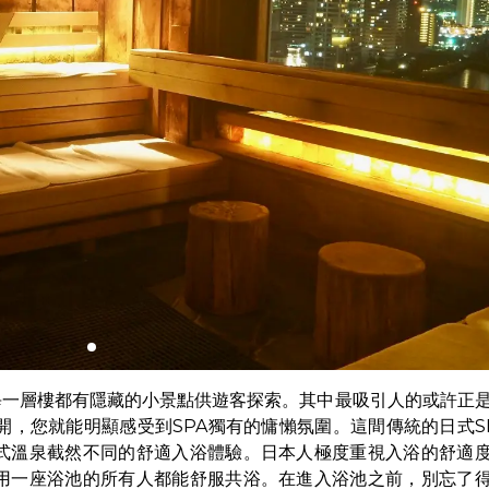
ing中，每一層樓都有隱藏的小景點供遊客探索。其中最吸引人的或許正
梯門一開，您就能明顯感受到SPA獨有的慵懶氛圍。這間傳統的日式S
式溫泉截然不同的舒適入浴體驗。日本人極度重視入浴的舒適
用一座浴池的所有人都能舒服共浴。在進入浴池之前，別忘了