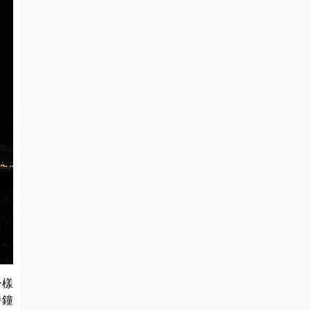
一樣
時鐘