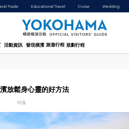
avel Trade
Educational Travel
Cruise
Wedding
旅遊行程
濱
活動資訊
發現橫濱
規劃行程
橫濱放鬆身心靈的好方法
特集