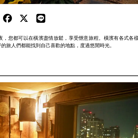
夜，您都可以在橫濱盡情放鬆，享受愜意旅程。橫濱有各式各
好的旅人們都能找到自己喜歡的地點，度過悠閒時光。