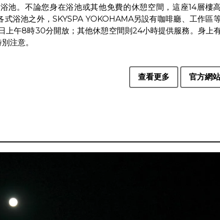
浴池。不論您身在浴池或其他免費的休憩空間，這座14層樓
式浴池之外，SKYSPA YOKOHAMA另設有咖啡廳、工作區
隔日上午8時30分開放；其他休憩空間則24小時提供服務。身上
特別注意。
查看更多
官方網