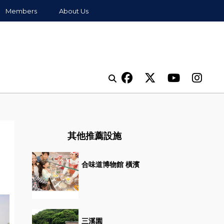
Members
About Us
其他推薦設施
合味道博物館 橫濱
三溪園