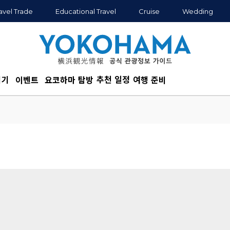
avel Trade
Educational Travel
Cruise
Wedding
추천 일정
기기
이벤트
요코하마 탐방
여행 준비