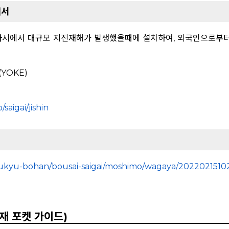
해서
마시에서 대규모 지진재해가 발생했을때에 설치하여, 외국인으로부
YOKE)
aigai/jishin
-kyukyu-bohan/bousai-saigai/moshimo/wagaya/2022021510
(방재 포켓 가이드)