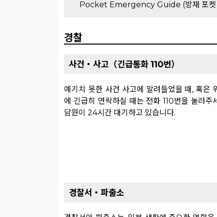
Pocket Emergency Guide (방재 포
경찰
사건・사고（긴급통화 110번）
예기치 못한 사건 사고에 말려들었을 때, 혹은 
에 긴급히 연락하실 때는 전화 110번을 눌러주
담원이 24시간 대기하고 있습니다.
경찰서・파출소