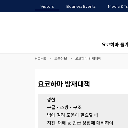
Visitors
Business Events
Media & Tr
요코하마 즐
HOME
교통정보
요코하마 방재대책
요코하마 방재대책
경찰
구급・소방・구조
병에 걸려 도움이 필요할 때
지진, 재해 등 긴급 상황에 대비하여