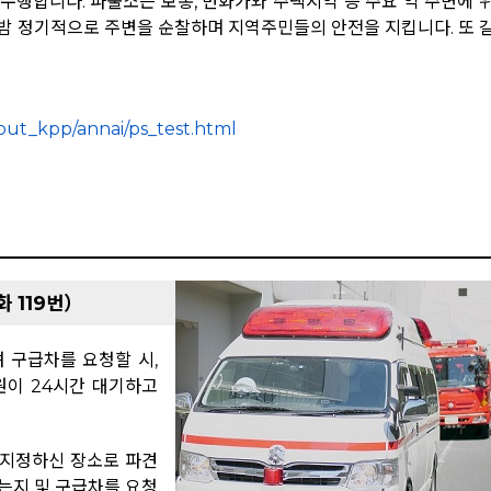
수행합니다. 파출소는 보통, 번화가와 주택지역 등 주요 역 주변에 
 밤 정기적으로 주변을 순찰하며 지역주민들의 안전을 지킵니다. 또 
out_kpp/annai/ps_test.html
 119번）
 구급차를 요청할 시,
원이 24시간 대기하고
 지정하신 장소로 파견
는지 및 구급차를 요청