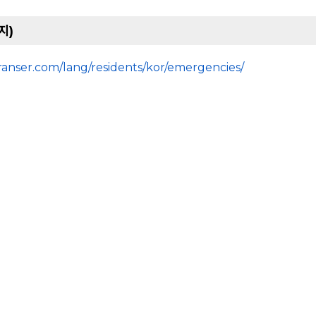
지)
.transer.com/lang/residents/kor/emergencies/