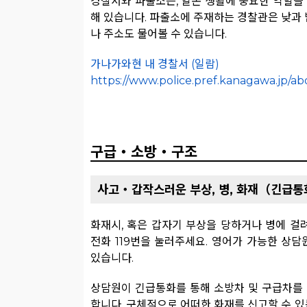
경찰서와 파출소는, 일본 생활에 중요한 역할을 
해 있습니다. 파출소에 주재하는 경찰관은 낮과
나 주소도 물어볼 수 있습니다.
가나가와현 내 경찰서 (일람)
https://www.police.pref.kanagawa.jp/ab
구급・소방・구조
사고・갑작스러운 부상, 병, 화재（긴급통화
화재시, 혹은 갑자기 부상을 당하거나 병에 걸려
전화 119번을 눌러주세요. 영어가 가능한 상담
있습니다.
상담원이 긴급통화를 통해 소방차 및 구급차를
합니다. 구체적으로 어떠한 화재를 신고할 수 있