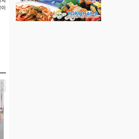
위치
길이