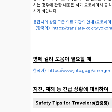
하는 경우에 관한 내용은 하기 요코하마시 공
시기 바랍니다.
응급시의 상담·구급 의료 기관의 안내 (요코하마
（한국어）https://translate-ko.city.yokoha
병에 걸려 도움이 필요할 때
한국어）https://www.jnto.go.jp/emergenc
지진, 재해 등 긴급 상황에 대비하여
Safety Tips for Travelers(관광청)