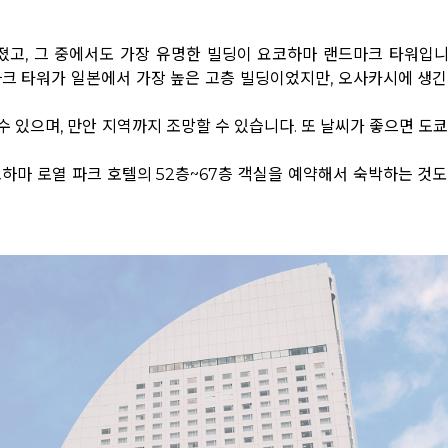
졌고, 그 중에서도 가장 유명한 빌딩이 요코하마 랜드마크 타워입니
마크 타워가 일본에서 가장 높은 고층 빌딩이었지만, 오사카시에 생긴
 있으며, 만안 지역까지 조망할 수 있습니다. 또 날씨가 좋으면 도쿄
하마 로열 파크 호텔의 52층~67층 객실을 예약해서 숙박하는 것도