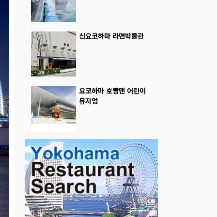
신요코하마 라면박물관
요코하마 호빵맨 어린이
뮤지엄