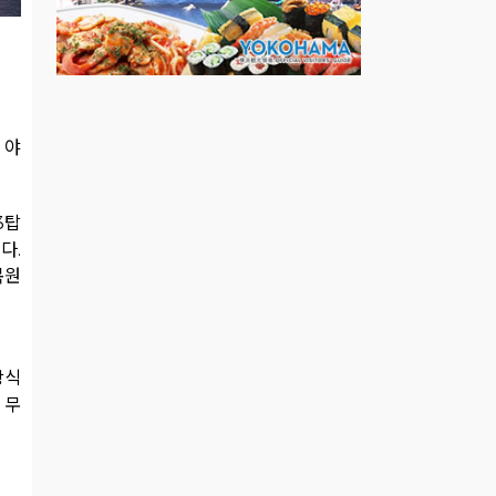
 야
3탑
다.
복원
장식
 무