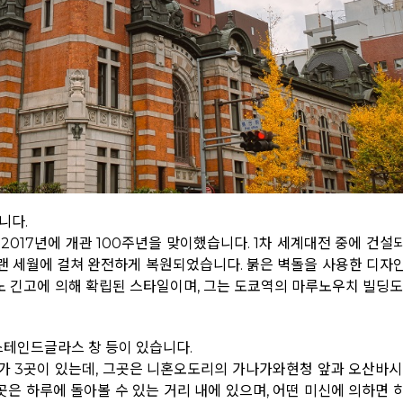
니다.
2017년에 개관 100주년을 맞이했습니다. 1차 세계대전 중에 건설
 오랜 세월에 걸쳐 완전하게 복원되었습니다. 붉은 벽돌을 사용한 디자
노 긴고에 의해 확립된 스타일이며, 그는 도쿄역의 마루노우치 빌딩도
 스테인드글라스 창 등이 있습니다.
소가 3곳이 있는데, 그곳은 니혼오도리의 가나가와현청 앞과 오산바시
곳은 하루에 돌아볼 수 있는 거리 내에 있으며, 어떤 미신에 의하면 