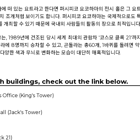
에 떠 있는 요트라고 한다면 퍼시피코 요코하마의 전시 홀은 그 요
마치 조개처럼 보이기도 합니다. 퍼시피코 요코하마는 국제적으로도 
사를 개최할 수 있기 때문에 국내외 사람들의 활동의 장으로 최적입니다
는, 1989년에 건조된 당시 세계 최대의 관람차 '코스모 클록 21'까
에 8명까지 승차할 수 있고, 곤돌라는 총60개, 1바퀴를 돌려면 약 
 다양한 색과 무늬로 변화하는 모습이 대단히 매혹적입니다.
 buildings, check out the link below.
Office (King's Tower)
)
l (Jack's Tower)
k 21)