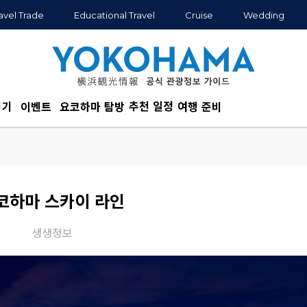
avel Trade
Educational Travel
Cruise
Wedding
추천 일정
기기
이벤트
요코하마 탐방
여행 준비
코하마 스카이 라인
생생정보