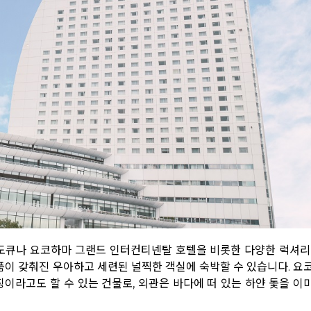
도큐나 요코하마 그랜드 인터컨티넨탈 호텔을 비롯한 다양한 럭셔리
품이 갖춰진 우아하고 세련된 널찍한 객실에 숙박할 수 있습니다. 요
이라고도 할 수 있는 건물로, 외관은 바다에 떠 있는 하얀 돛을 이