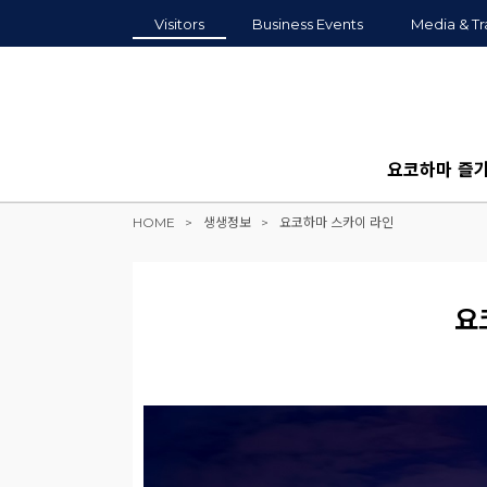
Visitors
Business Events
Media & Tr
요코하마 즐
HOME
생생정보
요코하마 스카이 라인
요