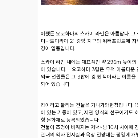
어쨌든 요코하마의 스카이 라인은 아름답다. 그 
미나토미라이 21 중앙 지구의 워터프런트에 자
경이 일품입니다.
스카이 라인 내에는 대표적인 약 296m 높이의
이 있습니다. 요코하마 3탑은 무척 아름다운 
외국 선원들은 그 3탑에 킹·퀸·잭이라는 이름을 
되어 있습니다.
킹이라고 불리는 건물은 가나가와현청입니다. 1
이 있는 기둥이 있고, 제관 양식의 선구이기도 
형 문화재로 등록되었습니다.
건물이 조명이 비춰지는 저녁~밤 10시 사이에 
관내의 역사 전시실과 옥상 전망대는 평일에 개