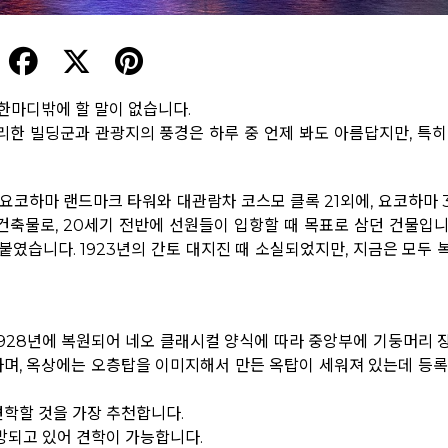
한마디밖에 할 말이 없습니다.
리한 빌딩군과 관광지의 풍경은 하루 중 언제 봐도 아름답지만, 특히
 요코하마 랜드마크 타워와 대관람차 코스모 클록 21외에, 요코하마 
건축물로, 20세기 전반에 선원들이 입항할 때 목표로 삼던 건물입니
붙였습니다. 1923년의 간토 대지진 때 소실되었지만, 지금은 모두 
928년에 복원되어 네오 클래시컬 양식에 따라 중앙부에 기둥머리 
하며, 옥상에는 오층탑을 이미지해서 만든 옥탑이 세워져 있는데 등록
견학할 것을 가장 추천합니다.
방되고 있어 견학이 가능합니다.