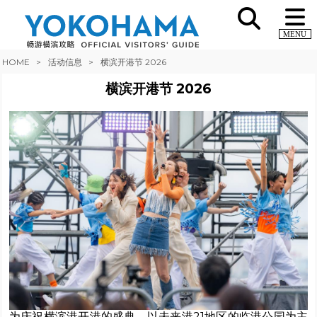
MENU
HOME
活动信息
横滨开港节 2026
横滨开港节 2026
为庆祝横滨港开港的盛典。以未来港21地区的临港公园为主