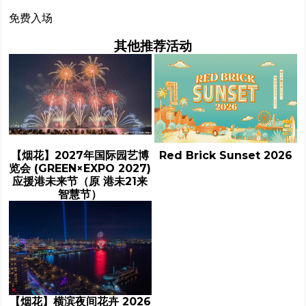
免费入场
其他推荐活动
【烟花】2027年国际园艺博
Red Brick Sunset 2026
览会 (GREEN×EXPO 2027)
应援港未来节（原 港未21来
智慧节）
【烟花】横滨夜间花卉 2026