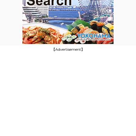
【Advertisement】