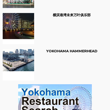
横滨港湾未来万叶俱乐部
YOKOHAMA HAMMERHEAD