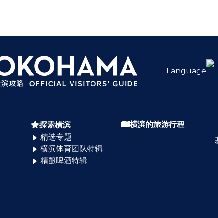
Language
横滨的旅游行程
探索横滨
精选专题
横滨体育团队特辑
精酿啤酒特辑