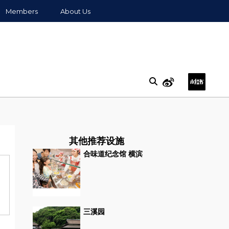
Members
About Us
其他推荐设施
合味道纪念馆 横滨
三溪园