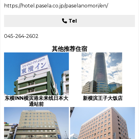
https://hotel.pasela.co.jp/paselanomori/en/
Tel
045-264-2602
其他推荐住宿
东横INN横滨港未来线日本大
新横滨王子大饭店
通站前