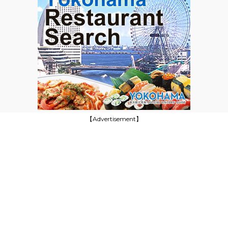
【Advertisement】