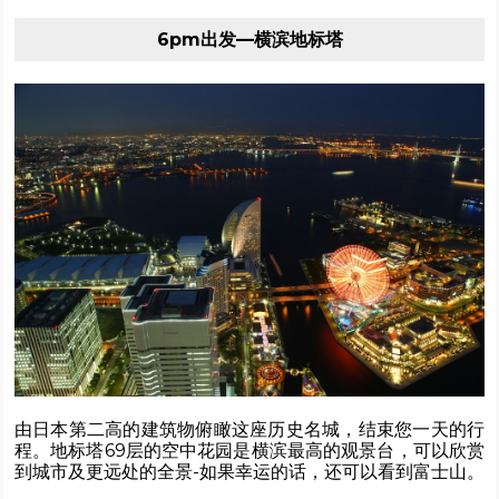
6pm出发—横滨地标塔
由日本第二高的建筑物俯瞰这座历史名城，结束您一天的行
程。地标塔69层的空中花园是横滨最高的观景台，可以欣赏
到城市及更远处的全景-如果幸运的话，还可以看到富士山。