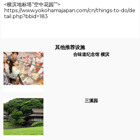
<横滨地标塔“空中花园”“>
https://www.yokohamajapan.com/cn/things-to-do/de
tail.php?bbid=183
其他推荐设施
合味道纪念馆 横滨
三溪园