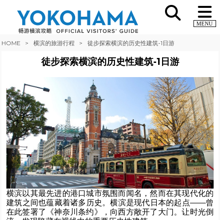
MENU
HOME
横滨的旅游行程
徒步探索横滨的历史性建筑-1日游
徒步探索横滨的历史性建筑-1日游
横滨以其最先进的港口城市氛围而闻名，然而在其现代化的
建筑之间也蕴藏着诸多历史。横滨是现代日本的起点——曾
在此签署了《神奈川条约》，向西方敞开了大门。让时光倒