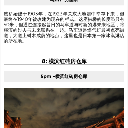
该桥始建于1903年，在1923年关东大地震中幸存下来，但
最终在1940年被改建为现在的样式。这座拱桥的长度虽只有
50米，但通过连接起昔日的马车道与时新的港未来地区，将
横滨的过去与未来联系在一起。马车道是煤气灯最初点亮街
道，大道上树木成荫的地点，这里也是日本第一家冰淇淋店
的所在地。
8: 横滨红砖房仓库
5pm –横滨红砖房仓库