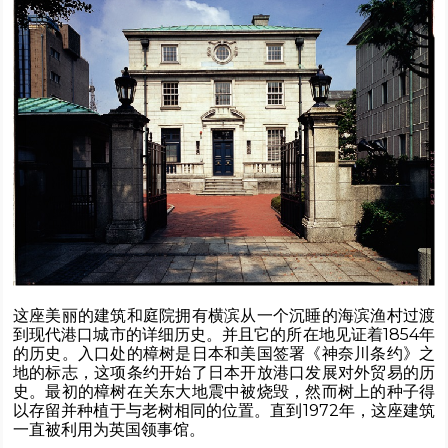
这座美丽的建筑和庭院拥有横滨从一个沉睡的海滨渔村过渡
到现代港口城市的详细历史。并且它的所在地见证着1854年
的历史。入口处的樟树是日本和美国签署《神奈川条约》之
地的标志，这项条约开始了日本开放港口发展对外贸易的历
史。最初的樟树在关东大地震中被烧毁，然而树上的种子得
以存留并种植于与老树相同的位置。直到1972年，这座建筑
一直被利用为英国领事馆。