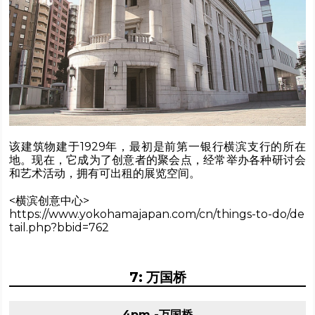
该建筑物建于1929年，最初是前第一银行横滨支行的所在
地。现在，它成为了创意者的聚会点，经常举办各种研讨会
和艺术活动，拥有可出租的展览空间。
<横滨创意中心>
https://www.yokohamajapan.com/cn/things-to-do/de
tail.php?bbid=762
7: 万国桥
4pm -万国桥