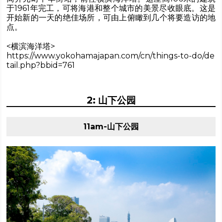
于1961年完工，可将海港和整个城市的美景尽收眼底。这是
开始新的一天的绝佳场所，可由上俯瞰到几个将要造访的地
点。
<横滨海洋塔>
https://www.yokohamajapan.com/cn/things-to-do/de
tail.php?bbid=761
2: 山下公园
11am-山下公园