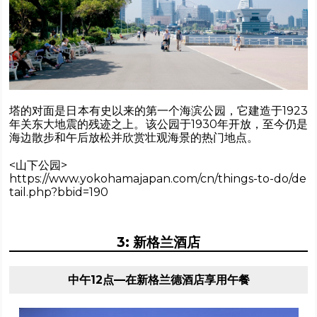
塔的对面是日本有史以来的第一个海滨公园，它建造于1923
年关东大地震的残迹之上。该公园于1930年开放，至今仍是
海边散步和午后放松并欣赏壮观海景的热门地点。
<山下公园>
https://www.yokohamajapan.com/cn/things-to-do/de
tail.php?bbid=190
3: 新格兰酒店
中午12点—在新格兰德酒店享用午餐