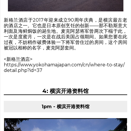
新格兰酒店于2017年迎来成立90周年庆典，是横滨最古老
的酒店之一。它也是日本原创烹饪的创新——那不勒斯意大
利面及海鲜焗饭的诞生地。麦克阿瑟将军曾两次下榻于此，
一次是度蜜月，一次是在战后美国占领期间。如果您要在此
过夜，不妨稍作破费体验一下将军曾住过的房间，这个房间
被冠以相称的名字，麦克阿瑟套间。
<新格兰酒店>
https://www.yokohamajapan.com/cn/where-to-stay/
detail.php?id=37
4: 横滨开港资料馆
1pm - 横滨开港资料馆