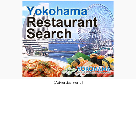
【Advertisement】