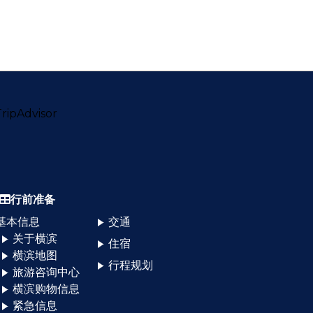
行前准备
基本信息
交通
关于横滨
住宿
横滨地图
行程规划
旅游咨询中心
横滨购物信息
紧急信息