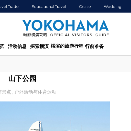
avel Trade
Educational Travel
Cruise
Wedding
横滨的旅游行程
滨
活动信息
探索横滨
行前准备
山下公园
与景点
,
户外活动与体育运动