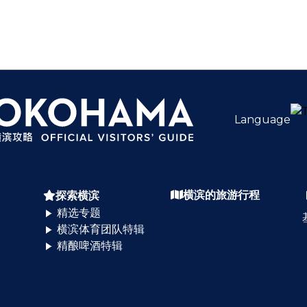
Language
横滨的旅游行程
探索横滨
精选专题
横滨体育团队特辑
精酿啤酒特辑