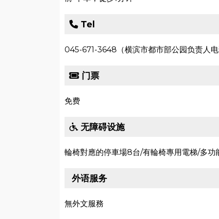
Tel
045-671-3648（横滨市都市部公园负责人
门票
免费
无障碍设施
輪椅對應的停車場8台/有輪椅專用電梯/多功
外语服务
無外文服務