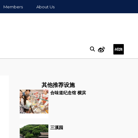
Members
About Us
其他推荐设施
合味道纪念馆 横滨
三溪园