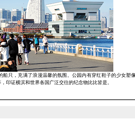
的船只，充满了浪漫温馨的氛围。公园内有穿红鞋子的少女塑
等，印证横滨和世界各国广泛交往的纪念物比比皆是。