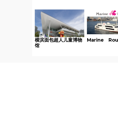
横滨面包超人儿童博物
Marine Ro
馆