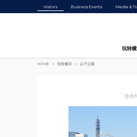
Visitors
Business Events
Media & Tr
玩转横
HOME
玩转横滨
山下公园
活动