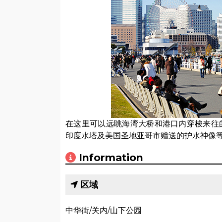
在这里可以远眺海湾大桥和港口内穿梭来往
印度水塔及美国圣地亚哥市赠送的护水神像
Information
区域
中华街/关内/山下公园