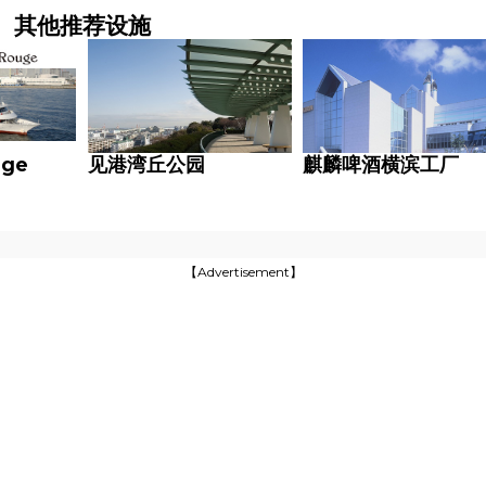
其他推荐设施
uge
见港湾丘公园
麒麟啤酒横滨工厂
【Advertisement】