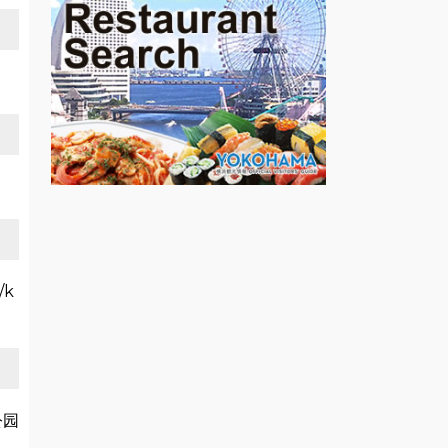
/k
公园