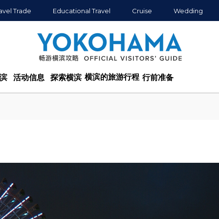
avel Trade
Educational Travel
Cruise
Wedding
横滨的旅游行程
滨
活动信息
探索横滨
行前准备