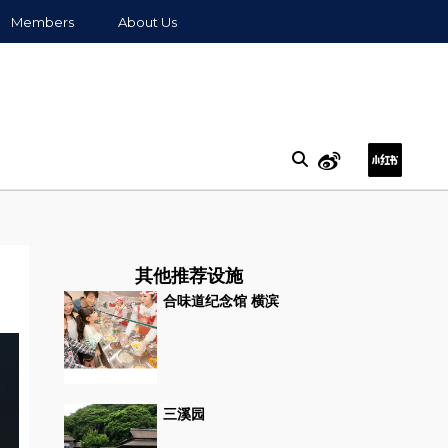
Members
About Us
其他推荐设施
合味道纪念馆 横滨
三溪园