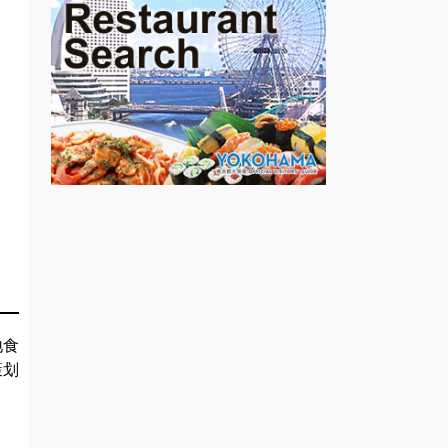
地食
策划