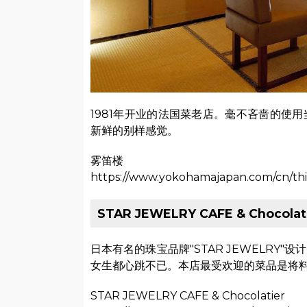
1981年开业的法国菜老店。毫不吝啬的使
新鲜的别样感觉。
雾笛楼
https://www.yokohamajapan.com/cn/thi
STAR JEWELRY CAFE & Chocolat
日本有名的珠宝品牌"STAR JEWELRY"
女生都心跳不已。本店最受欢迎的菜品是将料
STAR JEWELRY CAFE & Chocolatier