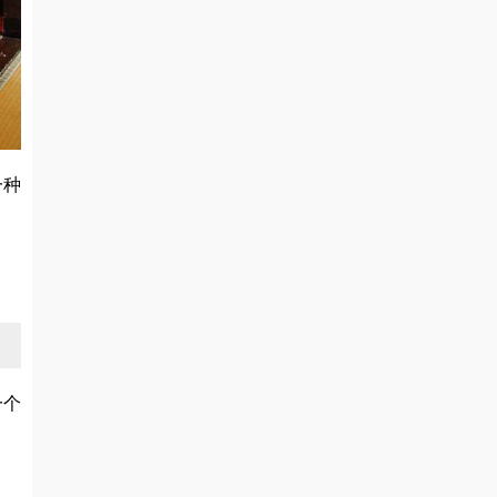
一种
一个