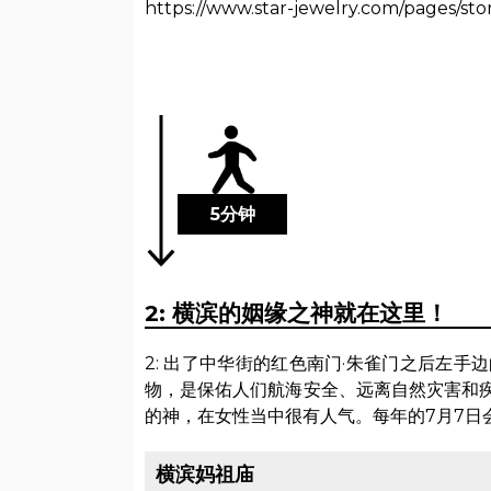
https://www.star-jewelry.com/pages/stor
5分钟
2: 横滨的姻缘之神就在这里！
2: 出了中华街的红色南门·朱雀门之后左
物，是保佑人们航海安全、远离自然灾害和疾
的神，在女性当中很有人气。每年的7月7日
横滨妈祖庙