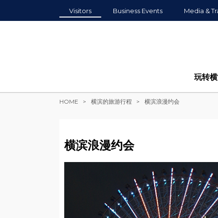
Visitors
Business Events
Media & Tr
玩转横
HOME
横滨的旅游行程
横滨浪漫约会
横滨浪漫约会