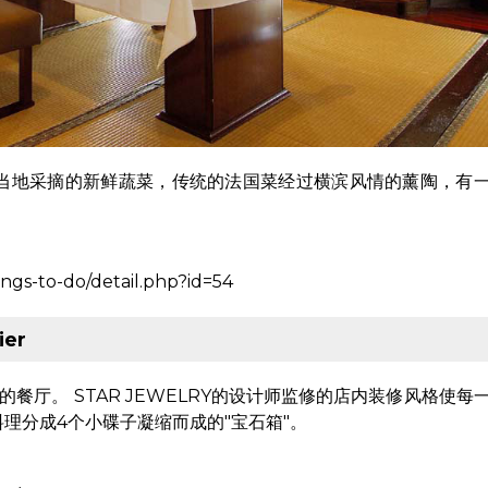
用当地采摘的新鲜蔬菜，传统的法国菜经过横滨风情的薰陶，有
ngs-to-do/detail.php?id=54
ier
设计的餐厅。 STAR JEWELRY的设计师监修的店内装修风格使每
理分成4个小碟子凝缩而成的"宝石箱"。