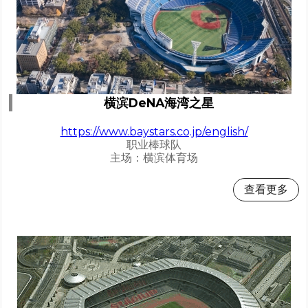
横滨DeNA海湾之星
https://www.baystars.co.jp/english/
职业棒球队
主场：横滨体育场
查看更多