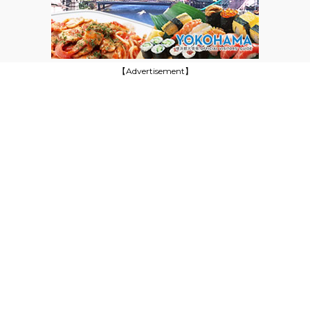
【Advertisement】