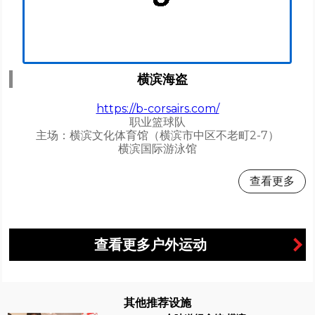
横滨海盗
https://b-corsairs.com/
职业篮球队
主场：横滨文化体育馆（横滨市中区不老町2-7）
横滨国际游泳馆
查看更多
查看更多户外运动
其他推荐设施