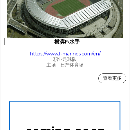
横滨F·水手
https://www.f-marinos.com/en/
职业足球队
主场：日产体育场
查看更多