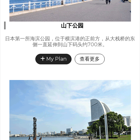
山下公园
日本第一所海滨公园，位于横滨港的正前方，从大栈桥的东
侧一直延伸到山下码头约700米。
My Plan
查看更多