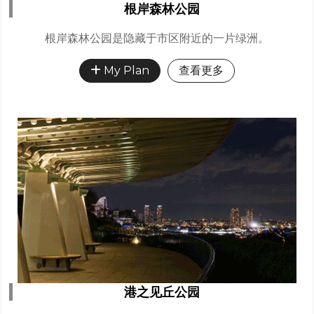
根岸森林公园
根岸森林公园是隐藏于市区附近的一片绿洲。
My Plan
查看更多
港之见丘公园