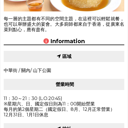
每一層的主題都有不同的空間主題，在這裡可以輕鬆就餐，
也可以舉辦盛大的宴會。大多廚師都來自于香港，從廣東名
菜到點心，應有盡有。
Information
區域
中華街 / 關內/ 山下公園
營業時間
11：30～21：30 (L.O.20:45)
※星期六、日、國定假日則為11：00開始營業
每月的第2個星期二（國定假日、8月、12月正常營業）
12月31日、1月1日休息