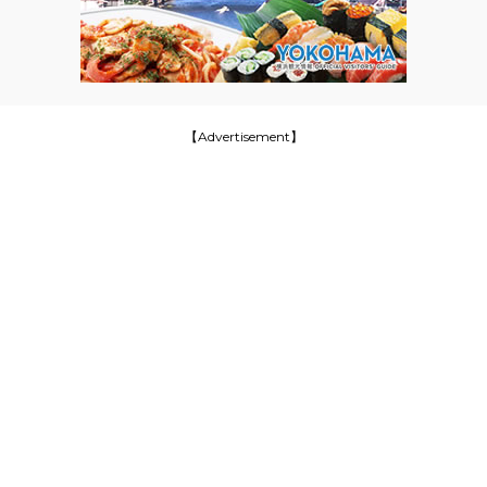
【Advertisement】