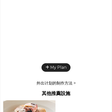
My Plan
外出计划的制作方法 >
其他推薦設施