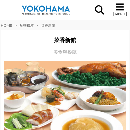
MENU
HOME
玩轉橫濱
菜香新館
菜香新館
美食與餐廳