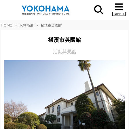
MENU
HOME
玩轉橫濱
橫濱市英國館
橫濱市英國館
活動與景點