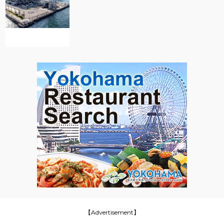
【Advertisement】