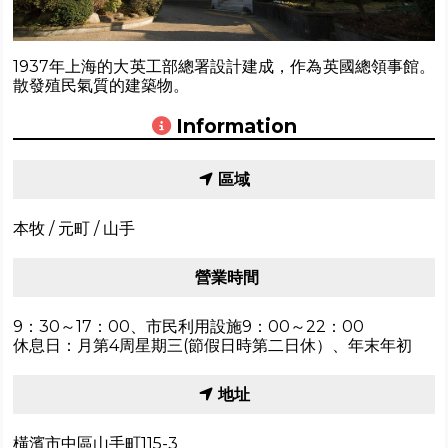
1937年上海的大英工部總署設計建成，作為英國總領事館。
散發殖民氣質的建築物。
Information
區域
本牧 / 元町 / 山手
營業時間
9：30～17：00、市民利用設施9：00～22：00
休息日：月第4周星期三(節假日時第二日休）、年末年初
地址
橫濱市中區山手町115-3