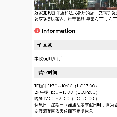
这家兼具咖啡店和法式餐厅的店，充满了尖
边享受美味茶点。推荐菜品“皇家布丁”，布
Information
区域
本牧/元町/山手
营业时间
1F咖啡 11:30～18:00（L.O.17:00）
2F午餐 11:30～15:00（L.O.14:00）
晚餐 17:00～21:00（L.O. 20:00 ）
休息日：星期一（如遇法定节假日时，则为
※啤酒花园依天候而不定期休息