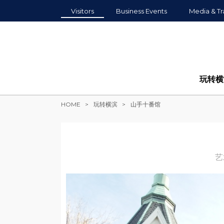
Visitors
Business Events
Media & Tr
玩转横
HOME
玩转横滨
山手十番馆
艺