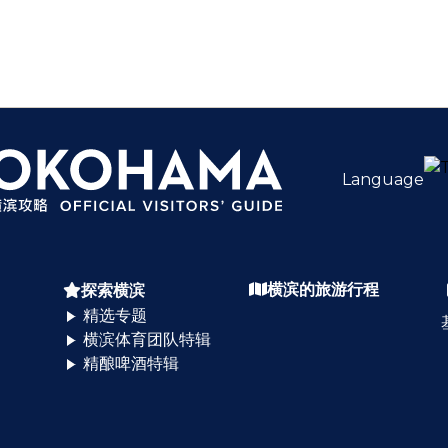
Language
横滨的旅游行程
探索横滨
精选专题
横滨体育团队特辑
精酿啤酒特辑