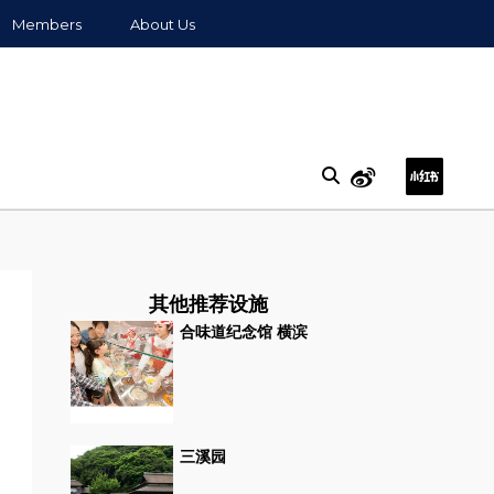
Members
About Us
其他推荐设施
合味道纪念馆 横滨
三溪园