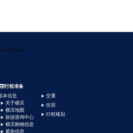
行前准备
基本信息
交通
关于横滨
住宿
横滨地图
行程规划
旅游咨询中心
横滨购物信息
紧急信息