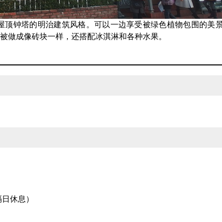
屋顶钟塔的明治建筑风格。可以一边享受被绿色植物包围的美
丁被做成像砖块一样，还搭配冰淇淋和各种水果。
隔日休息）