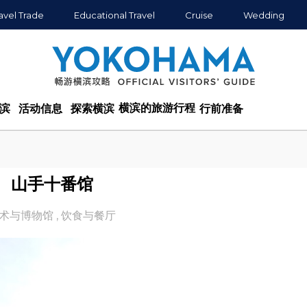
avel Trade
Educational Travel
Cruise
Wedding
横滨的旅游行程
滨
活动信息
探索横滨
行前准备
山手十番馆
术与博物馆
,
饮食与餐厅