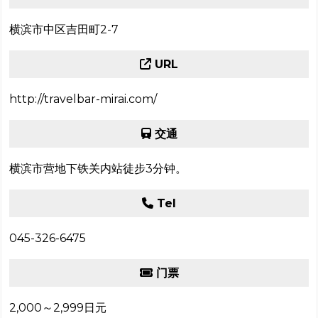
横滨市中区吉田町2-7
URL
http://travelbar-mirai.com/
交通
横滨市营地下铁关内站徒步3分钟。
Tel
045-326-6475
门票
2,000～2,999日元