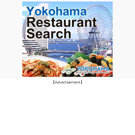
【Advertisement】