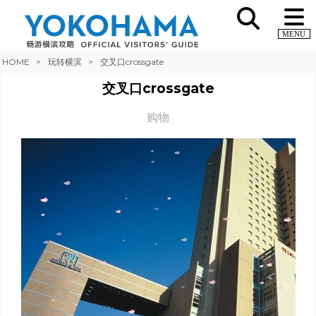
MENU
HOME
玩转横滨
交叉口crossgate
交叉口crossgate
购物