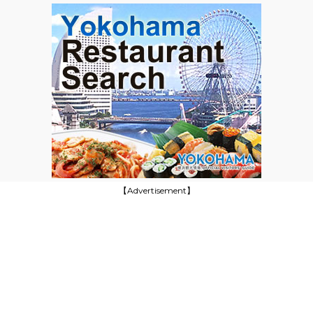
【Advertisement】