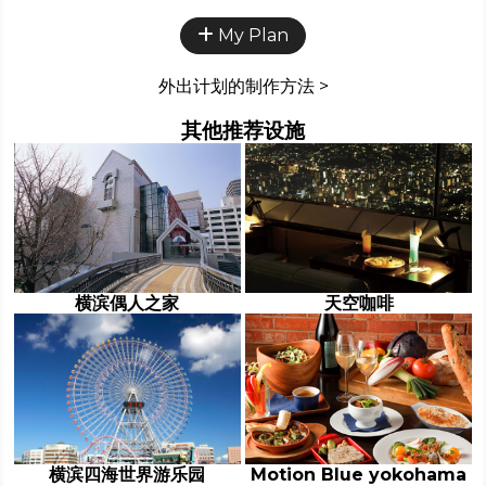
My Plan
外出计划的制作方法 >
其他推荐设施
横滨偶人之家
天空咖啡
横滨四海世界游乐园
Motion Blue yokohama