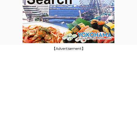
【Advertisement】