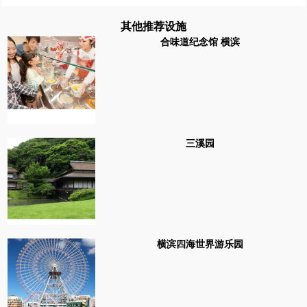
其他推荐设施
合味道纪念馆 横滨
三溪园
横滨四海世界游乐园