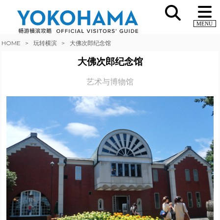
MENU
HOME
玩转横滨
大佛次郎纪念馆
大佛次郎纪念馆
艺术与博物馆