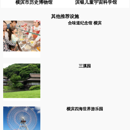
横滨市历史博物馆
滨银儿童宇宙科学馆
其他推荐设施
合味道纪念馆 横滨
三溪园
横滨四海世界游乐园