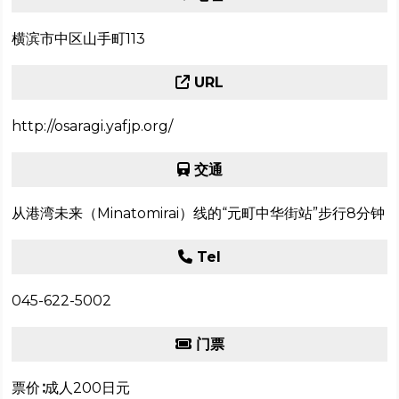
横滨市中区山手町113
URL
http://osaragi.yafjp.org/
交通
从港湾未来（Minatomirai）线的“元町中华街站”步行8分钟
Tel
045-622-5002
门票
票价∶成人200日元