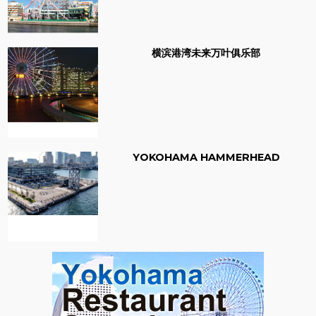
横滨港湾未来万叶俱乐部
YOKOHAMA HAMMERHEAD