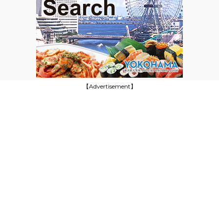
【Advertisement】