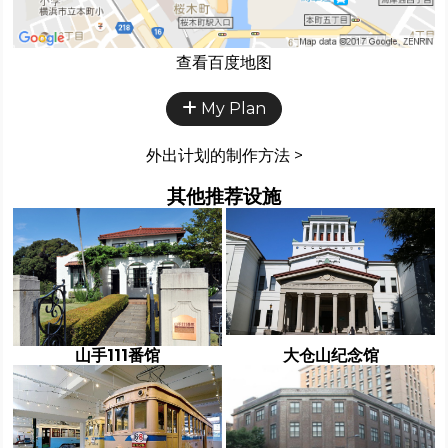
查看百度地图
My Plan
外出计划的制作方法 >
其他推荐设施
山手111番馆
大仓山纪念馆