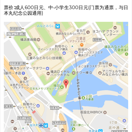
票价∶成人600日元、中•小学生300日元(门票为通票，与日
本丸纪念公园通用)