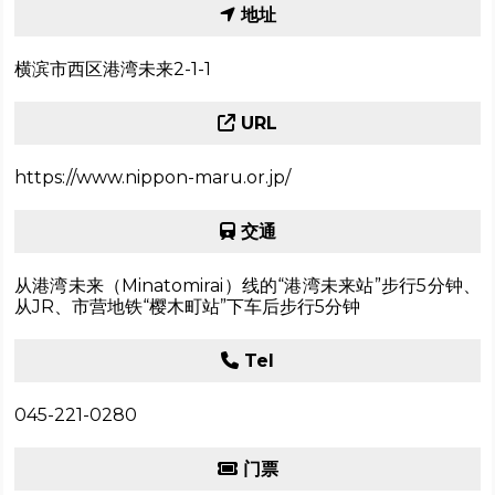
地址
横滨市西区港湾未来2-1-1
URL
https://www.nippon-maru.or.jp/
交通
从港湾未来（Minatomirai）线的“港湾未来站”步行5分钟、
从JR、市营地铁“樱木町站”下车后步行5分钟
Tel
045-221-0280
门票