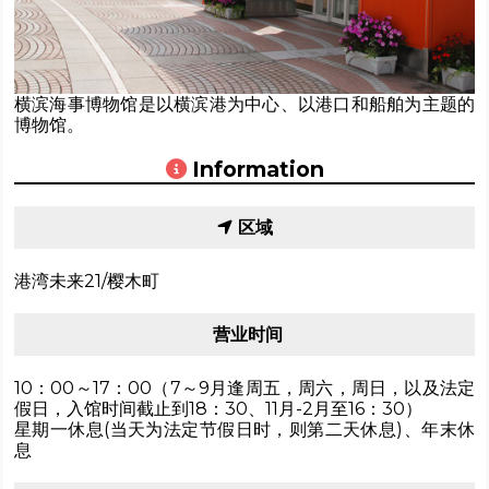
横滨海事博物馆是以横滨港为中心、以港口和船舶为主题的
博物馆。
Information
区域
港湾未来21/樱木町
营业时间
10：00～17：00（7～9月逢周五，周六，周日，以及法定
假日，入馆时间截止到18：30、11月-2月至16：30）
星期一休息(当天为法定节假日时，则第二天休息)、年末休
息