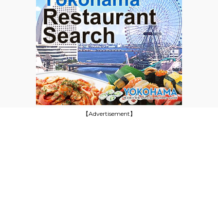
【Advertisement】