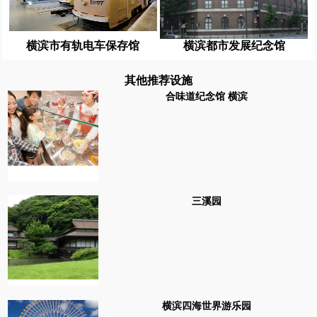
横滨市有轨电车保存馆
横滨都市发展纪念馆
其他推荐设施
合味道纪念馆 横滨
三溪园
横滨四海世界游乐园