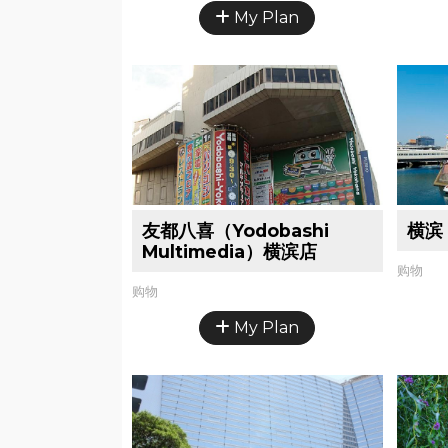
My Plan
友都八喜（Yodobashi
横滨 
Multimedia）横滨店
购物
购物
My Plan