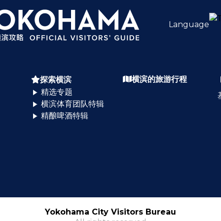
Language
横滨的旅游行程
探索横滨
精选专题
横滨体育团队特辑
精酿啤酒特辑
Yokohama City Visitors Bureau