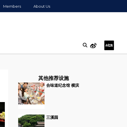
Members
About Us
其他推荐设施
合味道纪念馆 横滨
三溪园