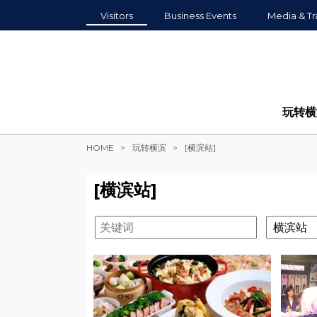
Visitors
Business Events
Media & Tr
玩转横
HOME
玩转横滨
[横滨站]
[横滨站]