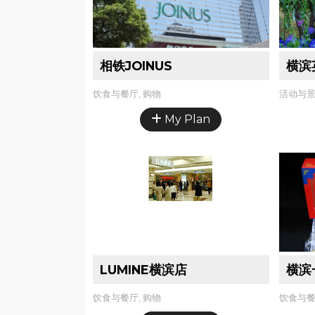
相铁JOINUS
横滨
饮食与餐厅, 购物
活动与景
My Plan
LUMINE横滨店
横滨
饮食与餐厅, 购物
饮食与