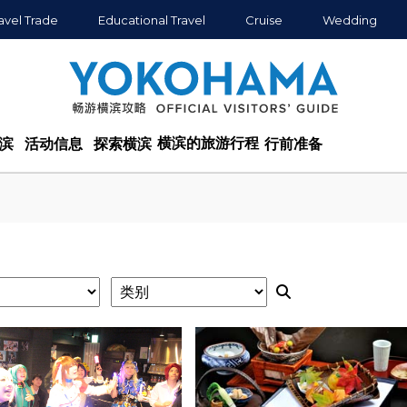
avel Trade
Educational Travel
Cruise
Wedding
横滨的旅游行程
滨
活动信息
探索横滨
行前准备