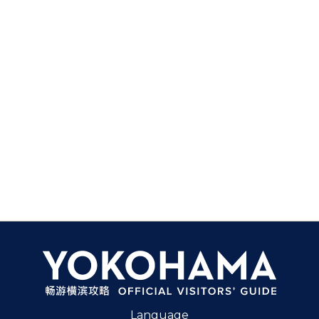
Language