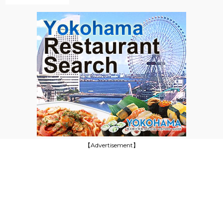
【Advertisement】