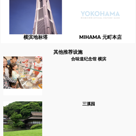
横滨地标塔
MIHAMA 元町本店
其他推荐设施
合味道纪念馆 横滨
三溪园