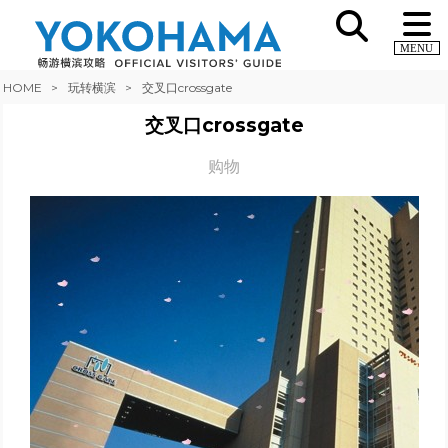
MENU
HOME
玩转横滨
交叉口crossgate
交叉口crossgate
购物