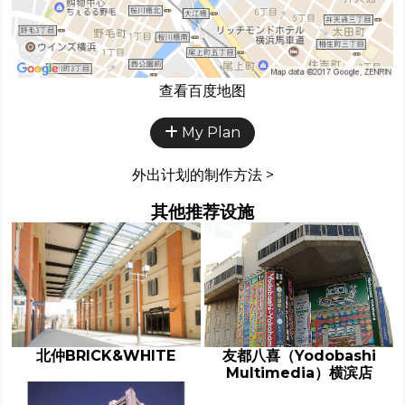
查看百度地图
My Plan
外出计划的制作方法 >
其他推荐设施
北仲BRICK&WHITE
友都八喜（Yodobashi
Multimedia）横滨店