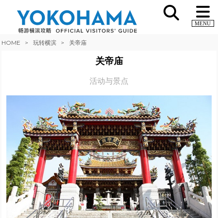
MENU
HOME
玩转横滨
关帝庙
关帝庙
活动与景点