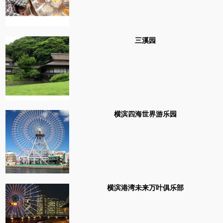
三溪园
横滨四海世界游乐园
横滨港湾未来万叶俱乐部