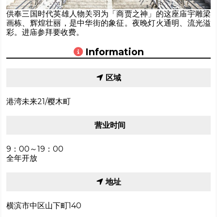
供奉三国时代英雄人物关羽为「商贾之神」的这座庙宇雕梁
画栋、辉煌壮丽，是中华街的象征。夜晚灯火通明、流光溢
彩。进庙参拜要收费。
Information
区域
港湾未来21/樱木町
营业时间
9：00～19：00
全年开放
地址
横滨市中区山下町140