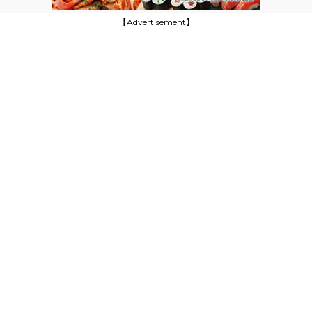
【Advertisement】