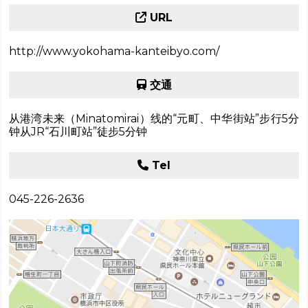
URL
http://www.yokohama-kanteibyo.com/
交通
从港湾未来（Minatomirai）线的“元町、中华街站”步行5分
钟从JR“石川町站”徒步5分钟
Tel
045-226-2636