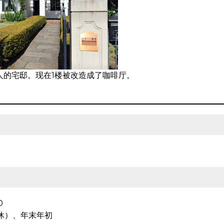
人的宅邸。现在1楼被改造成了咖啡厅。
0
休）、年末年初