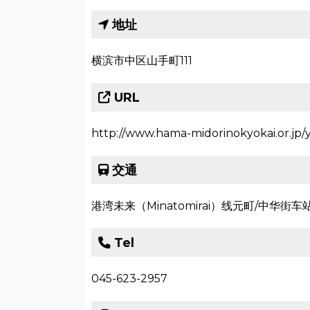
地址
横滨市中区山手町111
URL
http://www.hama-midorinokyokai.or.jp/
交通
港湾未来（Minatomirai）线元町/中华街车
Tel
045-623-2957