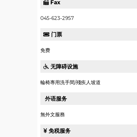
Fax
045-623-2957
门票
免费
无障碍设施
輪椅專用洗手間/殘疾人坡道
外语服务
無外文服務
免税服务