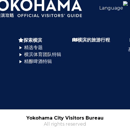
Language
横滨的旅游行程
探索横滨
精选专题
横滨体育团队特辑
精酿啤酒特辑
Yokohama City Visitors Bureau
All rights reserved