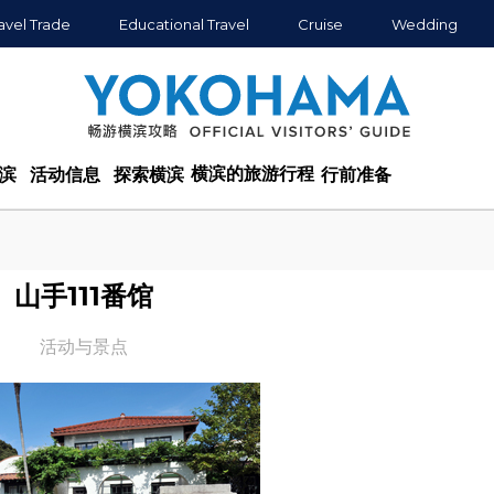
avel Trade
Educational Travel
Cruise
Wedding
横滨的旅游行程
滨
活动信息
探索横滨
行前准备
山手111番馆
活动与景点