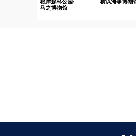
根岸森林公园·
横滨海事博物
马之博物馆