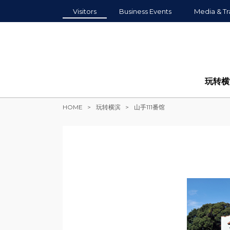
Visitors
Business Events
Media & Tr
玩转横
HOME
玩转横滨
山手111番馆