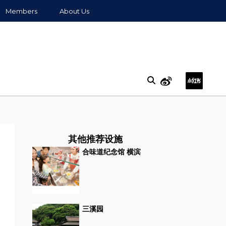
Members
About Us
其他推荐设施
合味道纪念馆 横滨
三溪园