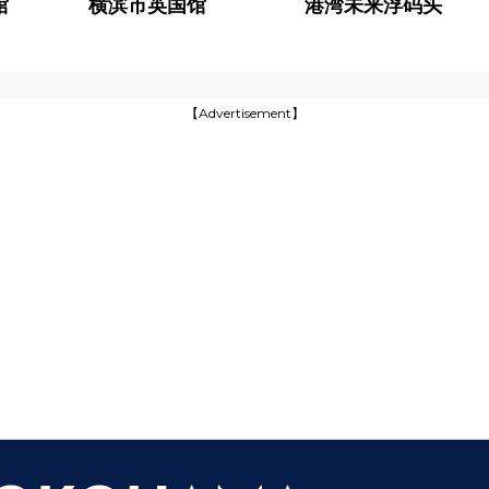
馆
横滨市英国馆
港湾未来浮码头
【Advertisement】