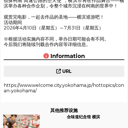
侦探柯南 高速公路的堕天使”，横滨市将在作品舞台——横
滨举办各种合作企划，令整个城市沉浸在柯南的世界中！
观赏完电影，一起去作品的圣地——横滨巡游吧！
活动期间
2026年4月10日（星期五）～7月31日（星期五）
※根据活动实施内容不同，举办日期可能会有不同。
今后我们将陆续刊载合作内容等详细信息。
Information
URL
https://www.welcome.city.yokohama.jp/hottopics/con
an-yokohama/
其他推荐设施
合味道纪念馆 横滨