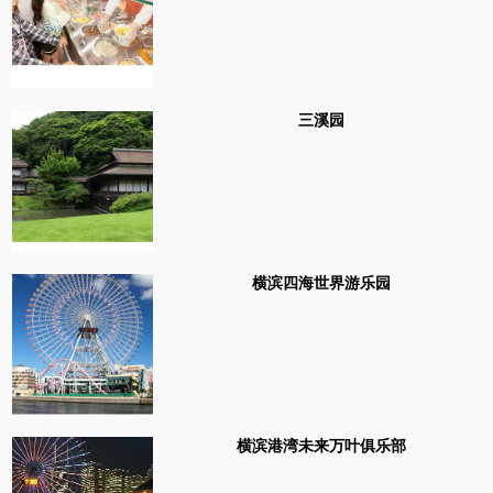
三溪园
横滨四海世界游乐园
横滨港湾未来万叶俱乐部