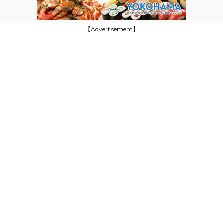
【Advertisement】