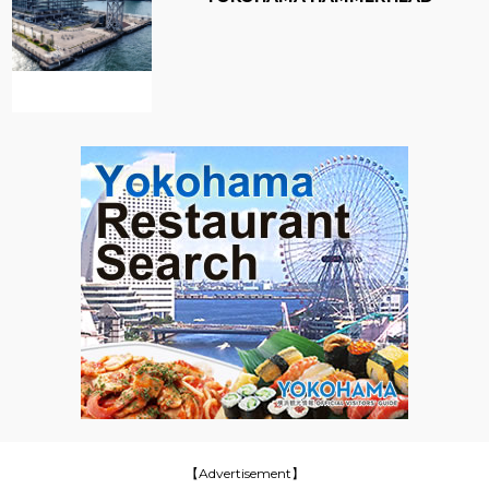
【Advertisement】