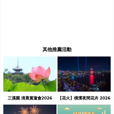
其他推薦活動
三溪園 清晨賞蓮會2026
【花火】橫濱夜間花卉 2026