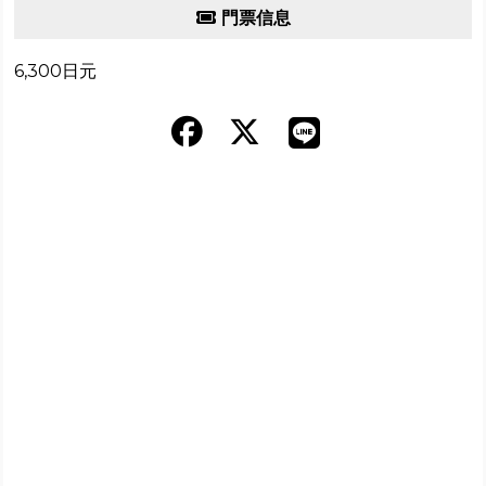
門票信息
6,300日元