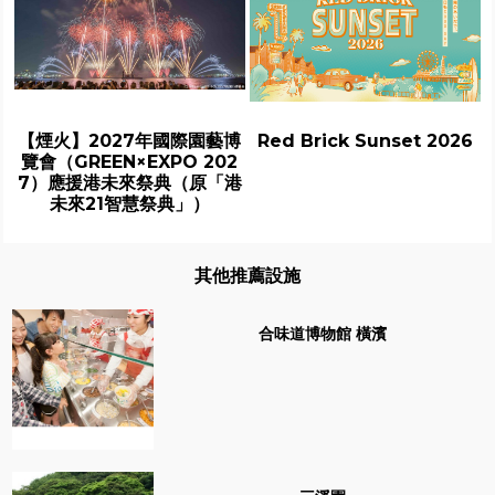
【煙火】2027年國際園藝博
Red Brick Sunset 2026
覽會（GREEN×EXPO 202
7）應援港未來祭典（原「港
未來21智慧祭典」）
其他推薦設施
合味道博物館 橫濱