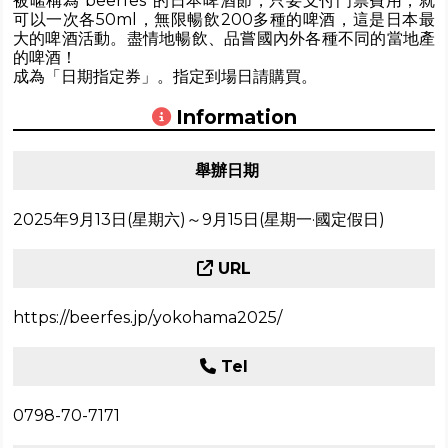
被暱稱為“beerfes”的日本啤酒節，只要支付門票費用，就
可以一次各50ml，無限暢飲200多種的啤酒，這是日本最
大的啤酒活動。盡情地暢飲、品嘗國內外各種不同的當地產
的啤酒！
成為「日期指定券」。指定到場日請購買。
Information
舉辦日期
2025年9月13日(星期六)～9月15日(星期一·國定假日)
URL
https://beerfes.jp/yokohama2025/
Tel
0798-70-7171