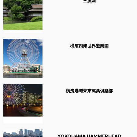
三溪園
橫濱四海世界遊樂園
橫濱港灣未來萬葉俱樂部
YOKOHAMA HAMMERHEAD