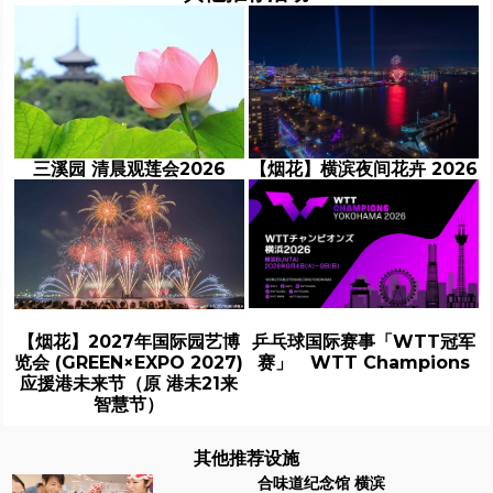
三溪园 清晨观莲会2026
【烟花】横滨夜间花卉 2026
【烟花】2027年国际园艺博
乒乓球国际赛事「WTT冠军
览会 (GREEN×EXPO 2027)
赛」 WTT Champions
应援港未来节（原 港未21来
智慧节）
其他推荐设施
合味道纪念馆 横滨