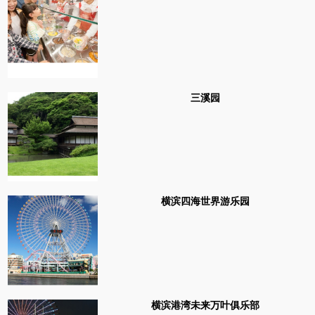
三溪园
横滨四海世界游乐园
横滨港湾未来万叶俱乐部