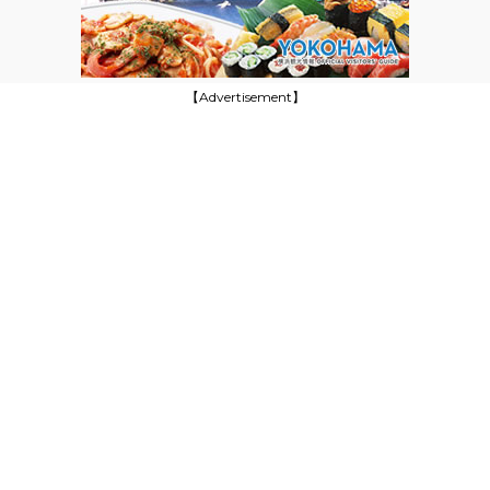
【Advertisement】