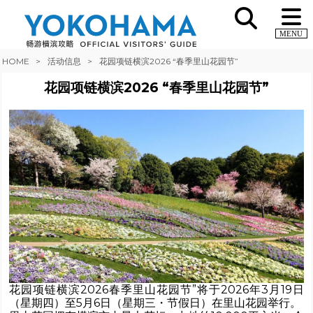
MENU
HOME
活动信息
花园项链横滨2026 “春季里山花园节”
花园项链横滨2026 “春季里山花园节”
花园项链横滨2026春季里山花园节”将于2026年3月19日
（星期四）至5月6日（星期三・节假日）在里山花园举行。