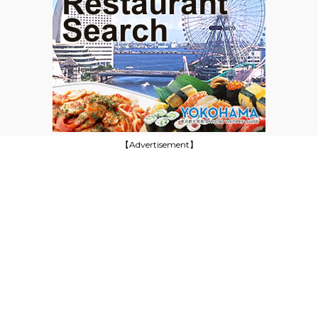
【Advertisement】