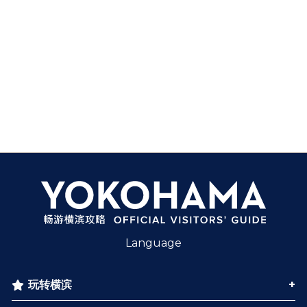
Language
玩转横滨